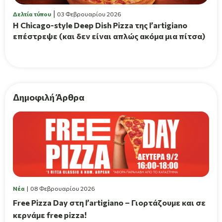
Δελτία τύπου
03 Φεβρουαρίου 2026
Η Chicago-style Deep Dish Pizza της l’artigiano
επέστρεψε (και δεν είναι απλώς ακόμα μια πίτσα)
Δημοφιλή Άρθρα
Νέα
08 Φεβρουαρίου 2026
Free Pizza Day στη l’artigiano – Γιορτάζουμε και σε
κερνάμε free pizza!