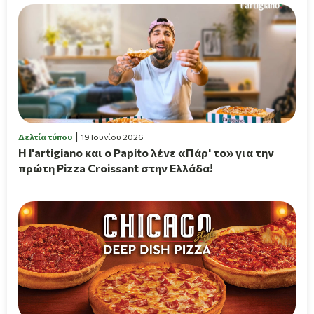
Δελτία τύπου
19 Ιουνίου 2026
H l'artigiano και ο Papito λένε «Πάρ' το» για την
πρώτη Pizza Croissant στην Ελλάδα!