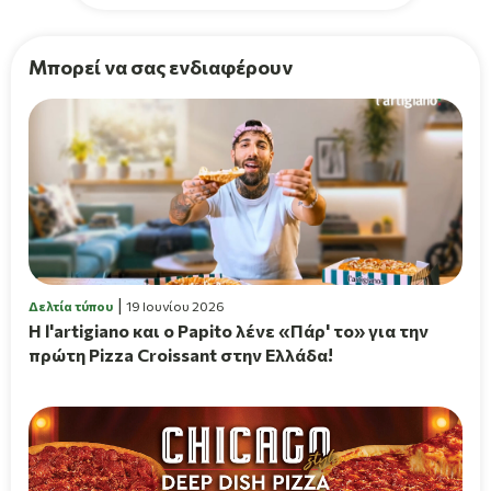
Μπορεί να σας ενδιαφέρουν
Δελτία τύπου
19 Ιουνίου 2026
H l'artigiano και ο Papito λένε «Πάρ' το» για την
πρώτη Pizza Croissant στην Ελλάδα!