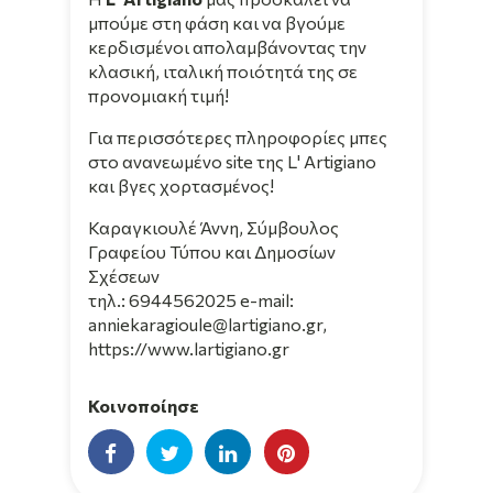
μπούμε στη φάση και να βγούμε
κερδισμένοι απολαμβάνοντας την
κλασική, ιταλική ποιότητά της σε
προνομιακή τιμή!
Για περισσότερες πληροφορίες μπες
στο ανανεωμένο site της
L' Artigiano
και βγες χορτασμένος!
Καραγκιουλέ Άννη, Σύμβουλος
Γραφείου Τύπου και Δημοσίων
Σχέσεων
τηλ.: 6944562025 e-mail:
anniekaragioule@lartigiano.gr,
https://www.lartigiano.gr
Κοινοποίησε