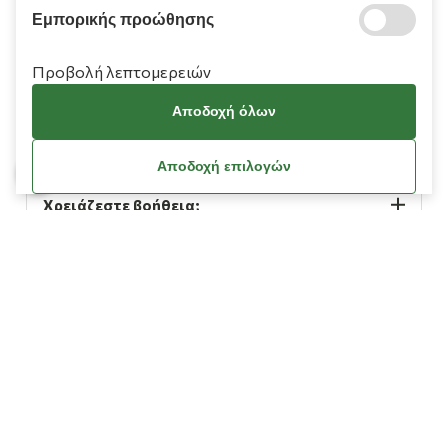
Εμπορικής προώθησης
Προβολή λεπτομερειών
Αποδοχή όλων
Πληροφορίες
Αποδοχή επιλογών
Χρειάζεστε βοήθεια;
Λογαριασμός
Όροι Χρήσης
Πολιτική Cookies
Πολιτική Απορρήτου
Όροι Χρήσης Κουπονιών