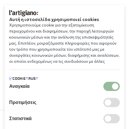
Αυτή η ιστοσελίδα χρησιμοποιεί cookies
Χρησιμοποιούμε cookie για την εξατομίκευση
περιεχομένου και διαφημίσεων, την παροχή λειτουργιών
κοινωνικών μέσων και την ανάλυση της επισκεψιμότητάς
μας. Επιπλέον, μοιραζόμαστε πληροφορίες που αφορούν
τον τρόπο που χρησιμοποιείτε τον ιστότοπό μας με
συνεργάτες κοινωνικών μέσων, διαφήμισης και αναλύσεων,
οι οποίοι ενδεχομένως να τις συνδυάσουν με άλλες
πληροφορίες που τους έχετε παραχωρήσει ή τις οποίες
έχουν συλλέξει σε σχέση με την από μέρους σας χρήση των
υπηρεσιών τους.
Αναγκαία
Προτιμήσεις
Στατιστικά
210 9709 100