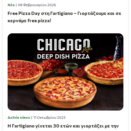
Νέα
08 Φεβρουαρίου 2026
Free Pizza Day στη l’artigiano – Γιορτάζουμε και σε
κερνάμε free pizza!
Δελτία τύπου
11 Οκτωβρίου 2023
Η l’artigiano γίνεται 30 ετών και γιορτάζει με την