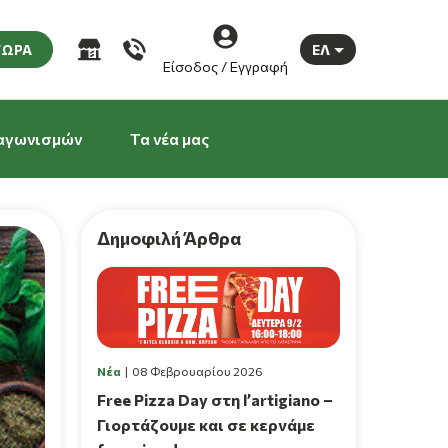
ΤΩΡΑ
ΕΛ
Είσοδος / Εγγραφή
αγωνισμών
Τα νέα μας
Δημοφιλή Άρθρα
Νέα
08 Φεβρουαρίου 2026
Free Pizza Day στη l’artigiano –
Γιορτάζουμε και σε κερνάμε