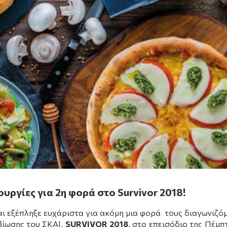
ουργίες για 2η φορά στο Survivor 2018!
αι εξέπληξε ευχάριστα για ακόμη μια φορά
τους διαγωνιζό
βίωσης του ΣΚΑΙ,
SURVIVOR
2018
, στο επεισόδιο της Πέμ