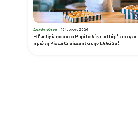
Δελτία τύπου
19 Ιουνίου 2026
H l'artigiano και ο Papito λένε «Πάρ' το» για
πρώτη Pizza Croissant στην Ελλάδα!