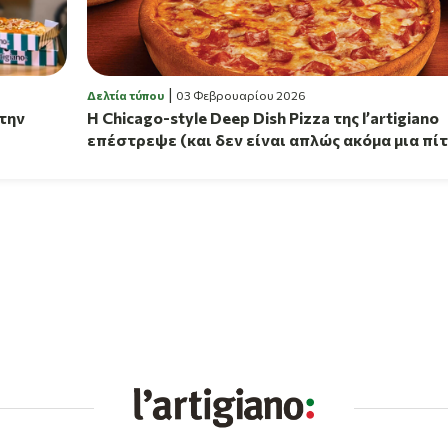
Δελτία τύπου
03 Φεβρουαρίου 2026
 την
Η Chicago-style Deep Dish Pizza της l’artigiano
επέστρεψε (και δεν είναι απλώς ακόμα μια πί