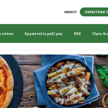
ΜΕΝΟΥ
ΠΑΡΑΓΓΕΙΛΕ 
α τύπου
Εργαστείτε μαζί μας
EKE
Όροι δι