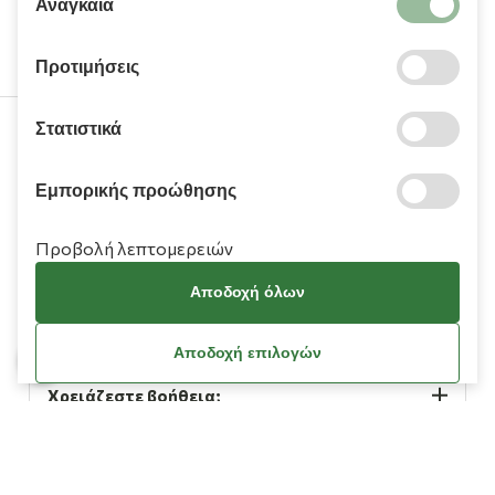
Αναγκαία
Προτιμήσεις
Στατιστικά
210 9709 100
Εμπορικής προώθησης
Προβολή λεπτομερειών
Αποδοχή όλων
Πληροφορίες
Αποδοχή επιλογών
Χρειάζεστε βοήθεια;
Λογαριασμός