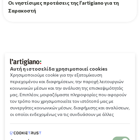
Οι νηστίσιμες προτάσεις της l’artigiano για τη
Σαρακοστή
Αυτή η ιστοσελίδα χρησιμοποιεί cookies
Χρησιμοποιούμε cookie για την εξατομίκευση
περιεχομένου και διαφημίσεων, την παροχή λειτουργιών
κοινωνικών μέσων και την ανάλυση της επισκεψιμότητάς
μας. Επιπλέον, μοιραζόμαστε πληροφορίες που αφορούν
τον τρόπο που χρησιμοποιείτε τον ιστότοπό μας με
συνεργάτες κοινωνικών μέσων, διαφήμισης και αναλύσεων,
οι οποίοι ενδεχομένως να τις συνδυάσουν με άλλες
πληροφορίες που τους έχετε παραχωρήσει ή τις οποίες
έχουν συλλέξει σε σχέση με την από μέρους σας χρήση των
υπηρεσιών τους.