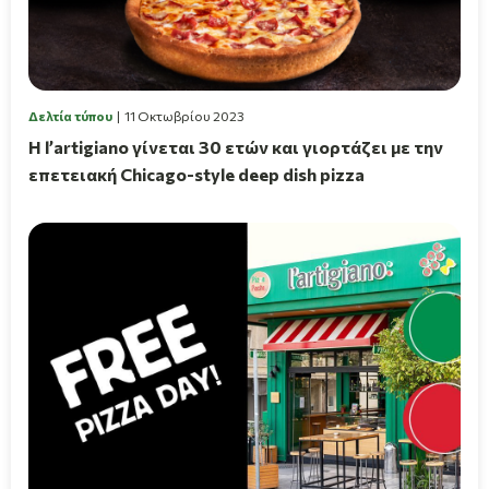
Δελτία τύπου
11 Οκτωβρίου 2023
Η l’artigiano γίνεται 30 ετών και γιορτάζει με την
επετειακή Chicago-style deep dish pizza