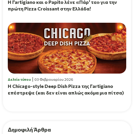
H l'artigiano και ο Papito λένε «Πάρ' το» για την
πρώτη Pizza Croissant στην Ελλάδα!
Δελτία τύπου
03 Φεβρουαρίου 2026
Η Chicago-style Deep Dish Pizza της l’artigiano
επέστρεψε (και δεν είναι απλώς ακόμα μια πίτσα)
Δημοφιλή Άρθρα