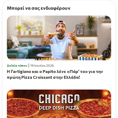
Μπορεί να σας ενδιαφέρουν
Δελτία τύπου
19 Ιουνίου 2026
H l'artigiano και ο Papito λένε «Πάρ' το» για την
πρώτη Pizza Croissant στην Ελλάδα!