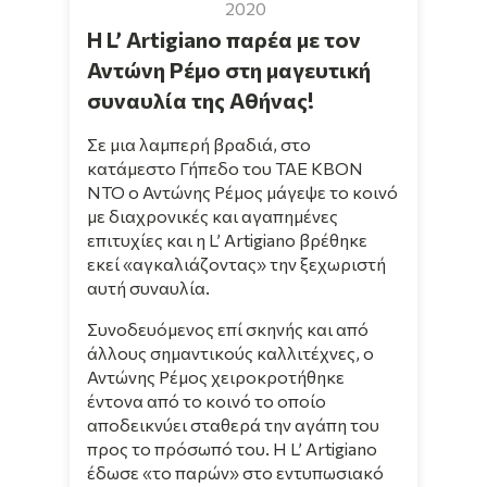
2020
Η L’ Artigiano παρέα με τον
Αντώνη Ρέμο στη μαγευτική
συναυλία της Αθήνας!
Σε μια λαμπερή βραδιά, στο
κατάμεστο Γήπεδο του ΤΑΕ ΚΒΟΝ
ΝΤΟ ο Αντώνης Ρέμος μάγεψε το κοινό
με διαχρονικές και αγαπημένες
επιτυχίες και η L’ Artigiano βρέθηκε
εκεί «αγκαλιάζοντας» την ξεχωριστή
αυτή συναυλία.
Συνοδευόμενος επί σκηνής και από
άλλους σημαντικούς καλλιτέχνες, ο
Αντώνης Ρέμος χειροκροτήθηκε
έντονα από το κοινό το οποίο
αποδεικνύει σταθερά την αγάπη του
προς το πρόσωπό του. Η L’ Artigiano
έδωσε «το παρών» στο εντυπωσιακό