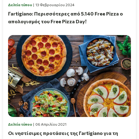
Δελτία τύπου
13 Φεβρουαρίου 2024
l’artigiano: Περισσότερες από 5.140 Free Pizza ο
απολογισμός του Free Pizza Day!
Δελτία τύπου
06 Απριλίου 2021
Οι νηστίσιμες προτάσεις της l’artigiano για τη