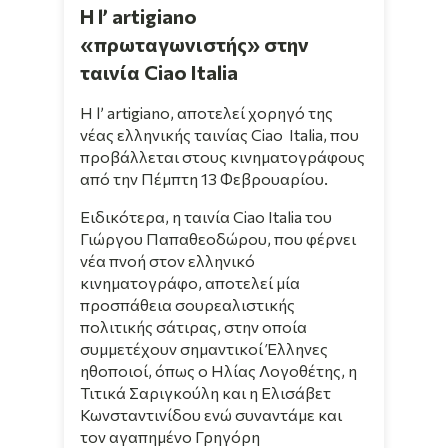
Η l’ artigiano
«πρωταγωνιστής» στην
ταινία Ciao Italia
H l’ artigiano, αποτελεί χορηγό της
νέας ελληνικής ταινίας Ciao Italia, που
προβάλλεται στους κινηματογράφους
από την Πέμπτη 13 Φεβρουαρίου.
Ειδικότερα, η ταινία Ciao Italia του
Γιώργου Παπαθεοδώρου, που φέρνει
νέα πνοή στον ελληνικό
κινηματογράφο, αποτελεί μία
προσπάθεια σουρεαλιστικής
πολιτικής σάτιρας, στην οποία
συμμετέχουν σημαντικοί Έλληνες
ηθοποιοί, όπως ο Ηλίας Λογοθέτης, η
Τιτικά Σαριγκούλη και η Ελισάβετ
Κωνσταντινίδου ενώ συναντάμε και
τον αγαπημένο Γρηγόρη