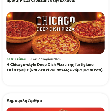
πρώτη Pizza Croissant στην Ελλάδα!
Δελτία τύπου
03 Φεβρουαρίου 2026
Η Chicago-style Deep Dish Pizza της l’artigiano
επέστρεψε (και δεν είναι απλώς ακόμα μια πίτσα)
Δημοφιλή Άρθρα