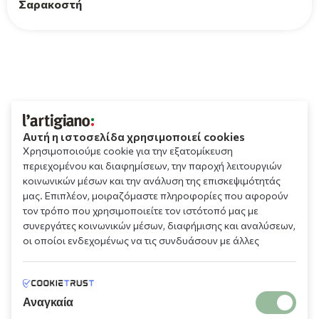
Σαρακοστή
Αυτή η ιστοσελίδα χρησιμοποιεί cookies
Χρησιμοποιούμε cookie για την εξατομίκευση
περιεχομένου και διαφημίσεων, την παροχή λειτουργιών
κοινωνικών μέσων και την ανάλυση της επισκεψιμότητάς
μας. Επιπλέον, μοιραζόμαστε πληροφορίες που αφορούν
τον τρόπο που χρησιμοποιείτε τον ιστότοπό μας με
συνεργάτες κοινωνικών μέσων, διαφήμισης και αναλύσεων,
οι οποίοι ενδεχομένως να τις συνδυάσουν με άλλες
πληροφορίες που τους έχετε παραχωρήσει ή τις οποίες
έχουν συλλέξει σε σχέση με την από μέρους σας χρήση των
υπηρεσιών τους.
Αναγκαία