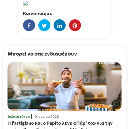
Κοινοποίησε
Μπορεί να σας ενδιαφέρουν
Δελτία τύπου
19 Ιουνίου 2026
H l'artigiano και ο Papito λένε «Πάρ' το» για την