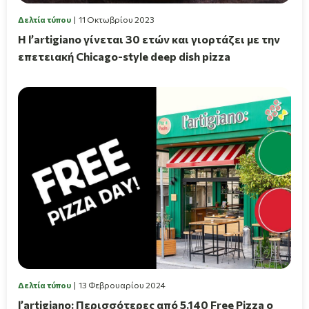
Δελτία τύπου
11 Οκτωβρίου 2023
Η l’artigiano γίνεται 30 ετών και γιορτάζει με την
επετειακή Chicago-style deep dish pizza
Δελτία τύπου
13 Φεβρουαρίου 2024
l’artigiano: Περισσότερες από 5.140 Free Pizza ο