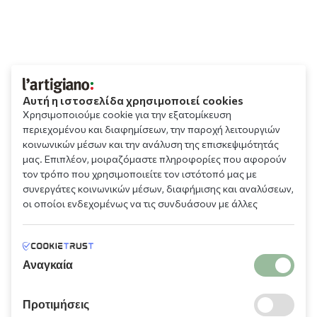
Αυτή η ιστοσελίδα χρησιμοποιεί cookies
Χρησιμοποιούμε cookie για την εξατομίκευση
περιεχομένου και διαφημίσεων, την παροχή λειτουργιών
κοινωνικών μέσων και την ανάλυση της επισκεψιμότητάς
μας. Επιπλέον, μοιραζόμαστε πληροφορίες που αφορούν
τον τρόπο που χρησιμοποιείτε τον ιστότοπό μας με
συνεργάτες κοινωνικών μέσων, διαφήμισης και αναλύσεων,
οι οποίοι ενδεχομένως να τις συνδυάσουν με άλλες
πληροφορίες που τους έχετε παραχωρήσει ή τις οποίες
έχουν συλλέξει σε σχέση με την από μέρους σας χρήση των
υπηρεσιών τους.
Αναγκαία
Προτιμήσεις