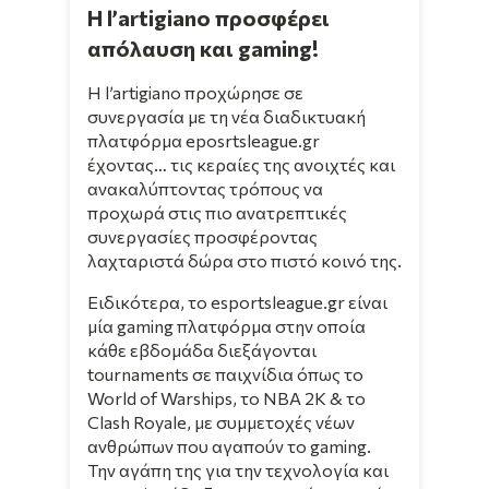
Η l’artigiano προσφέρει
απόλαυση και gaming!
Η l’artigiano προχώρησε σε
συνεργασία με τη νέα διαδικτυακή
πλατφόρμα eposrtsleague.gr
έχοντας… τις κεραίες της ανοιχτές και
ανακαλύπτοντας τρόπους να
προχωρά στις πιο ανατρεπτικές
συνεργασίες προσφέροντας
λαχταριστά δώρα στο πιστό κοινό της.
Ειδικότερα, το esportsleague.gr είναι
μία gaming πλατφόρμα στην οποία
κάθε εβδομάδα διεξάγονται
tournaments σε παιχνίδια όπως το
World of Warships, το NBA 2K & το
Clash Royale, με συμμετοχές νέων
ανθρώπων που αγαπούν το gaming.
Την αγάπη της για την τεχνολογία και