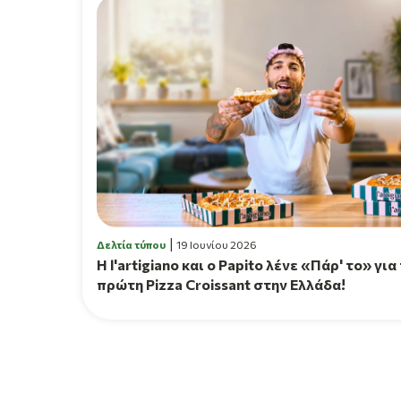
Δελτία τύπου
19 Ιουνίου 2026
H l'artigiano και ο Papito λένε «Πάρ' το» για
πρώτη Pizza Croissant στην Ελλάδα!