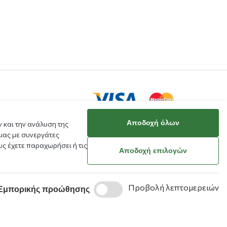
Αποδοχή όλων
 και την ανάλυση της
μας με συνεργάτες
ς έχετε παραχωρήσει ή τις
κό μου
Αποδοχή επιλογών
ράβευσης
Προβολή λεπτομερειών
Εμπορικής προώθησης