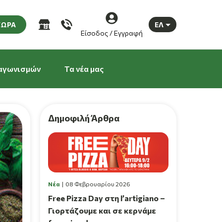
ΤΩΡΑ
ΕΛ
Είσοδος / Εγγραφή
αγωνισμών
Τα νέα μας
Δημοφιλή Άρθρα
Νέα
08 Φεβρουαρίου 2026
Free Pizza Day στη l’artigiano –
Γιορτάζουμε και σε κερνάμε