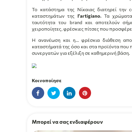
Το κατάστημα της Νίκαιας διατηρεί την
c
καταστημάτων της
l
’
artigiano
.
Τα χρώματα
ταυτότητα του
brand
και αποτελούν σήμ
χειροποίητες, φρέσκιες πίτσες που προσφέρε
Η ανανέωση και η… φρέσκια διάθεση απο
καταστήματά της όσο και στα προϊόντα που π
συνεργατών για εξέλιξη σε καθημερινή βάση.
Κοινοποίησε
Μπορεί να σας ενδιαφέρουν