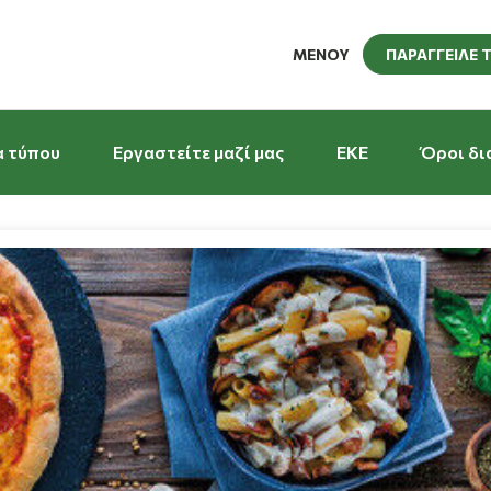
ΜΕΝΟΥ
ΠΑΡΑΓΓΕΙΛΕ 
α τύπου
Εργαστείτε μαζί μας
EKE
Όροι δι