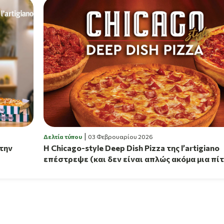
Δελτία τύπου
03 Φεβρουαρίου 2026
 την
Η Chicago-style Deep Dish Pizza της l’artigiano
επέστρεψε (και δεν είναι απλώς ακόμα μια πί