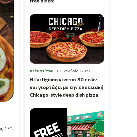
free pizza!
Δελτία τύπου
11 Οκτωβρίου 2023
Η l’artigiano γίνεται 30 ετών
και γιορτάζει με την επετειακή
Chicago-style deep dish pizza
ς 170,