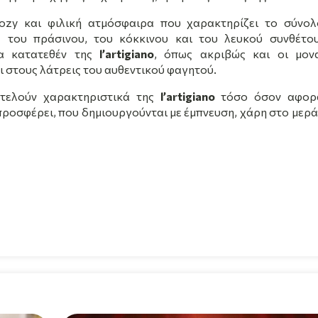
ozy
και φιλική ατμόσφαιρα που χαρακτηρίζει το σύνο
 του πράσινου, του κόκκινου και του λευκού συνθέτο
α κατατεθέν της
l
’
artigiano
, όπως ακριβώς και οι μον
ι στους λάτρεις του αυθεντικού φαγητού.
τελούν χαρακτηριστικά της
l
’
artigiano
τόσο όσον αφορ
ροσφέρει, που δημιουργούνται με έμπνευση, χάρη στο μερά