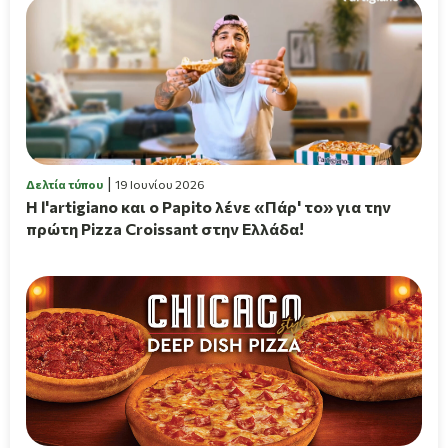
Δελτία τύπου
19 Ιουνίου 2026
H l'artigiano και ο Papito λένε «Πάρ' το» για την
πρώτη Pizza Croissant στην Ελλάδα!