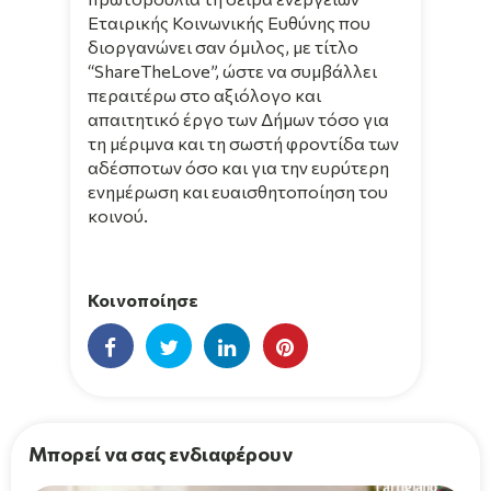
Εταιρικής Κοινωνικής Ευθύνης που
διοργανώνει σαν όμιλος, με τίτλο
“ShareTheLove”, ώστε να συμβάλλει
περαιτέρω στο αξιόλογο και
απαιτητικό έργο των Δήμων τόσο για
τη μέριμνα και τη σωστή φροντίδα των
αδέσποτων όσο και για την ευρύτερη
ενημέρωση και ευαισθητοποίηση του
κοινού.
Κοινοποίησε
Μπορεί να σας ενδιαφέρουν