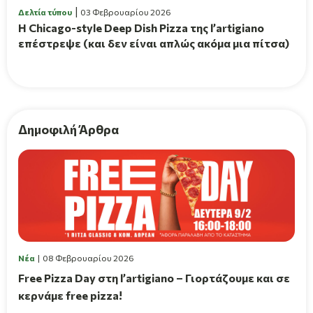
Δελτία τύπου
03 Φεβρουαρίου 2026
Η Chicago-style Deep Dish Pizza της l’artigiano
επέστρεψε (και δεν είναι απλώς ακόμα μια πίτσα)
Δημοφιλή Άρθρα
Νέα
08 Φεβρουαρίου 2026
Free Pizza Day στη l’artigiano – Γιορτάζουμε και σε
κερνάμε free pizza!