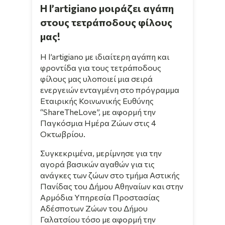
Η l’artigiano μοιράζει αγάπη
στους τετράποδους φίλους
μας!
Η l’artigiano με ιδιαίτερη αγάπη και
φροντίδα για τους τετράποδους
φίλους μας υλοποιεί μια σειρά
ενεργειών ενταγμένη στο πρόγραμμα
Εταιρικής Κοινωνικής Ευθύνης
“ShareTheLove”, με αφορμή την
Παγκόσμια Ημέρα Ζώων στις 4
Οκτωβρίου.
Συγκεκριμένα, μερίμνησε για την
αγορά βασικών αγαθών για τις
ανάγκες των ζώων στο τμήμα Αστικής
Πανίδας του Δήμου Αθηναίων και στην
Αρμόδια Υπηρεσία Προστασίας
Αδέσποτων Ζώων του Δήμου
Γαλατσίου τόσο με αφορμή την