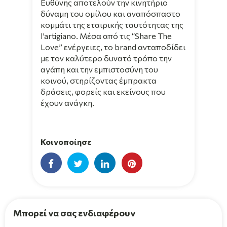
Ευθύνης αποτελούν την κινητήριο
δύναμη του ομίλου και αναπόσπαστο
κομμάτι της εταιρικής ταυτότητας της
l’artigiano. Μέσα από τις “Share The
Love” ενέργειες, το brand ανταποδίδει
με τον καλύτερο δυνατό τρόπο την
αγάπη και την εμπιστοσύνη του
κοινού, στηρίζοντας έμπρακτα
δράσεις, φορείς και εκείνους που
έχουν ανάγκη.
Κοινοποίησε
Μπορεί να σας ενδιαφέρουν