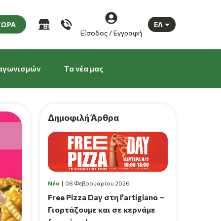
ΤΩΡΑ
ΕΛ
Είσοδος / Εγγραφή
αγωνισμών
Τα νέα μας
Δημοφιλή Άρθρα
Νέα
08 Φεβρουαρίου 2026
Free Pizza Day στη l’artigiano –
Γιορτάζουμε και σε κερνάμε