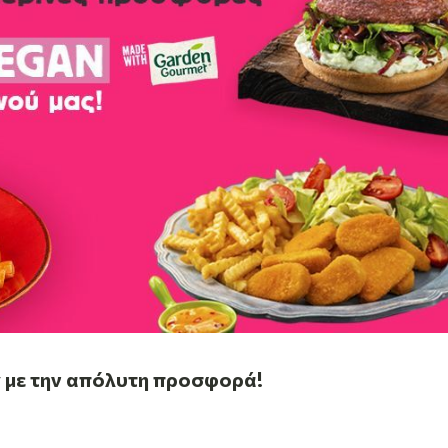
ry με την απόλυτη προσφορά!