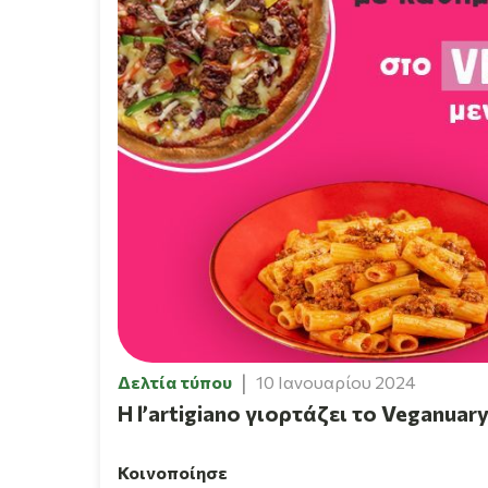
Δελτία τύπου
10 Ιανουαρίου 2024
Η l’artigiano γιορτάζει το Veganua
Κοινοποίησε