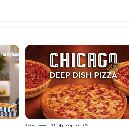
Δελτία τύπου
03 Φεβρουαρίου 2026