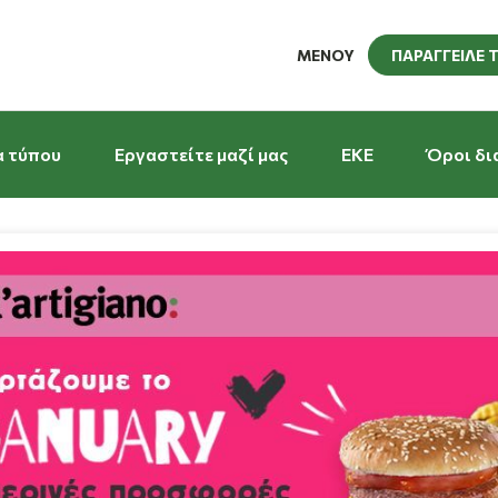
ΜΕΝΟΥ
ΠΑΡΑΓΓΕΙΛΕ 
α τύπου
Εργαστείτε μαζί μας
EKE
Όροι δι