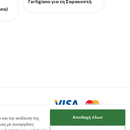
l’artigiano για τη Σαρακοστή
τσα)
Αποδοχή όλων
 και την ανάλυση της
μας με συνεργάτες