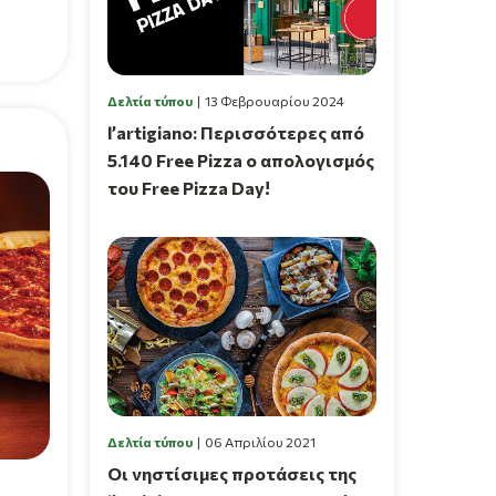
Δελτία τύπου
13 Φεβρουαρίου 2024
l’artigiano: Περισσότερες από
5.140 Free Pizza ο απολογισμός
του Free Pizza Day!
Δελτία τύπου
06 Απριλίου 2021
Οι νηστίσιμες προτάσεις της